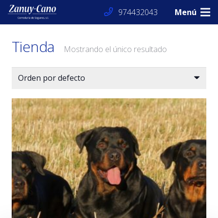
974432043
Menú
Tienda
Mostrando el único resultado