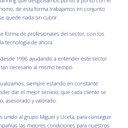
anning que desglosamos punto a punto con el
nomo, de esta forma trabajamos en conjunto
se quede nada sin cubrir.
 forma de profesionales del sector, con los
la tecnología de ahora.
e desde 1996 ayudando a entender este sector
tan necesario al mismo tiempo.
ualizamos, siempre estando en constante
der dar el mejor servicio, que cada cliente se
do, asesorado y valorado.
 unido al grupo Miguel y Uceta, para conseguir
mpañías las mejores condiciones para nuestros