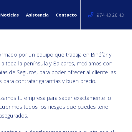
Noticias
Asistencia
Contacto
974 43 20 43
ormado por un equipo que trabaja en Binéfar y
 a toda la península y Baleares, mediamos con
s de Seguros, para poder ofrecer al cliente las
s para contratar garantías y buen precio.
izamos tu empresa para saber exactamente lo
scubrimos todos los riesgos que puedes tener
 asegurados.