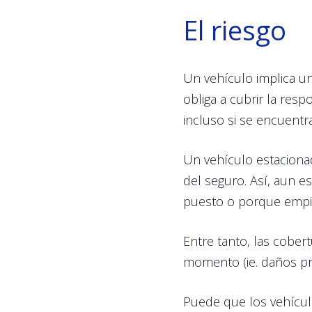
El riesgo
Un vehículo implica un
obliga a cubrir la resp
incluso si se encuentr
Un vehículo estacionad
del seguro. Así, aun 
puesto o porque empie
Entre tanto, las cober
momento (ie. daños prop
Puede que los vehícul