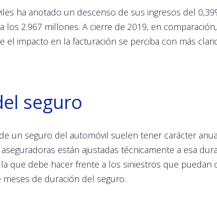
iles ha anotado un descenso de sus ingresos del 0,39
ta los 2.967 millones. A cierre de 2019, en comparación,
ue el impacto en la facturación se perciba con más cla
del seguro
 de un seguro del automóvil suelen tener carácter anual.
 aseguradoras están ajustadas técnicamente a esa dura
 la que debe hacer frente a los siniestros que puedan 
e meses de duración del seguro.