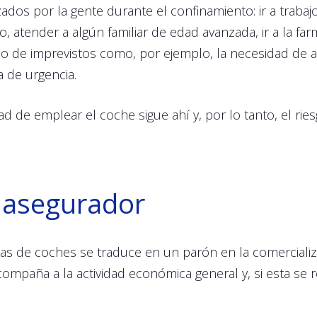
ados por la gente durante el confinamiento: ir a trabaj
, atender a algún familiar de edad avanzada, ir a la fa
o de imprevistos como, por ejemplo, la necesidad de a
 de urgencia.
d de emplear el coche sigue ahí y, por lo tanto, el ries
o asegurador
tas de coches se traduce en un parón en la comerciali
compaña a la actividad económica general y, si esta se r