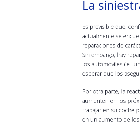
La siniest
Es previsible que, con
actualmente se encuent
reparaciones de caráct
Sin embargo, hay repar
los automóviles (ie. l
esperar que los asegur
Por otra parte, la reac
aumenten en los próxi
trabajar en su coche p
en un aumento de los 