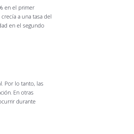
% en el primer
 crecía a una tasa del
ridad en el segundo
 Por lo tanto, las
ción. En otras
ocurrir durante