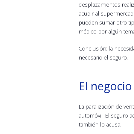
desplazamientos realiz
acudir al supermercado
pueden sumar otro tip
médico por algún tema
Conclusión: la necesida
necesario el seguro.
El negoci
La paralización de ven
automóvil. El seguro a
también lo acusa.