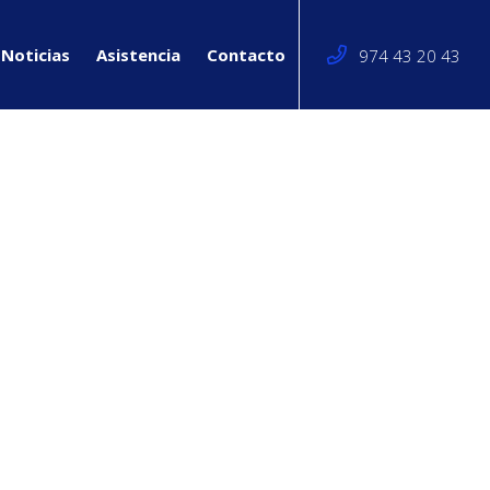
Noticias
Asistencia
Contacto
974 43 20 43