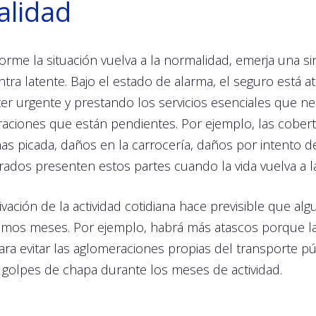
ralidad
forme la situación vuelva a la normalidad, emerja una si
ra latente. Bajo el estado de alarma, el seguro está a
er urgente y prestando los servicios esenciales que nec
aciones que están pendientes. Por ejemplo, las cobert
unas picada, daños en la carrocería, daños por intento d
ados presenten estos partes cuando la vida vuelva a l
tivación de la actividad cotidiana hace previsible que a
mos meses. Por ejemplo, habrá más atascos porque la g
ara evitar las aglomeraciones propias del transporte pú
golpes de chapa durante los meses de actividad.