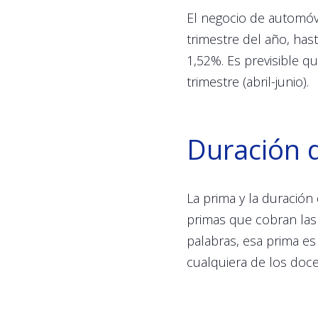
El negocio de automóv
trimestre del año, has
1,52%. Es previsible q
trimestre (abril-junio).
Duración 
La prima y la duración
primas que cobran las
palabras, esa prima es
cualquiera de los doc