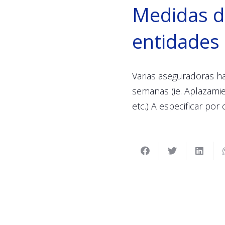
Medidas de
entidades
Varias aseguradoras h
semanas (ie. Aplazamie
etc.) A especificar por