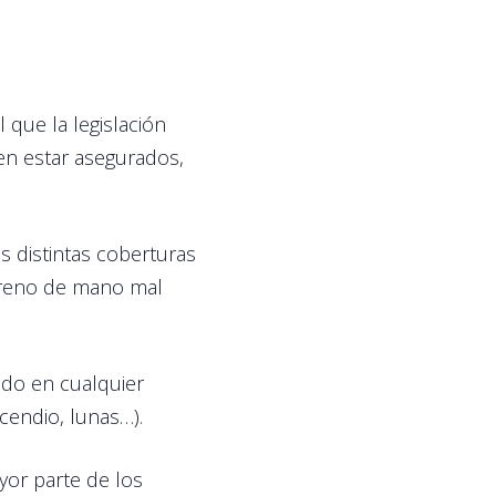
 que la legislación
ben estar asegurados,
s distintas coberturas
freno de mano mal
ado en cualquier
ncendio, lunas…).
or parte de los