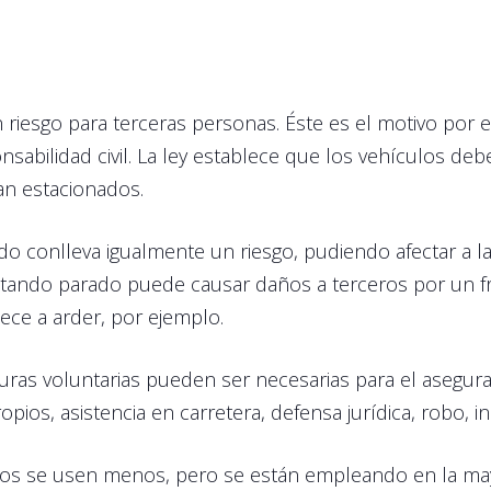
 riesgo para terceras personas. Éste es el motivo por el
onsabilidad civil. La ley establece que los vehículos de
an estacionados.
o conlleva igualmente un riesgo, pudiendo afectar a la
estando parado puede causar daños a terceros por un 
ce a arder, por ejemplo.
turas voluntarias pueden ser necesarias para el asegur
ios, asistencia en carretera, defensa jurídica, robo, i
os se usen menos, pero se están empleando en la may