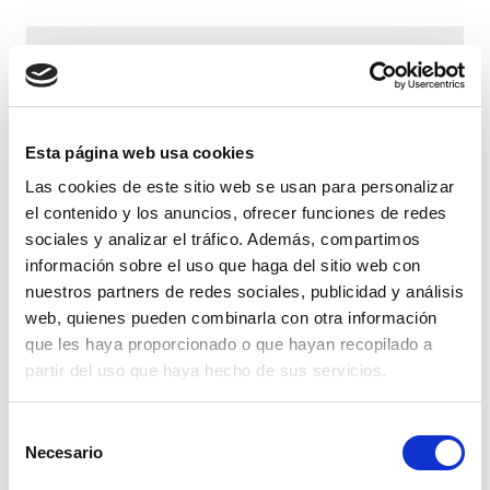
No se han encontrado
resultados.
Esta página web usa cookies
Las cookies de este sitio web se usan para personalizar
el contenido y los anuncios, ofrecer funciones de redes
sociales y analizar el tráfico. Además, compartimos
información sobre el uso que haga del sitio web con
nuestros partners de redes sociales, publicidad y análisis
web, quienes pueden combinarla con otra información
que les haya proporcionado o que hayan recopilado a
partir del uso que haya hecho de sus servicios.
Selección
Necesario
de
consentimiento